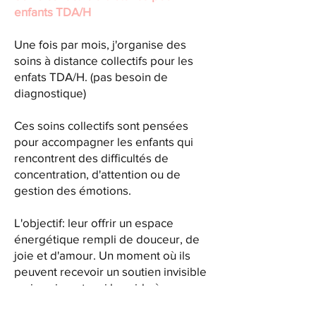
enfants TDA/H
Une fois par mois, j'organise des
soins à distance collectifs pour les
enfats TDA/H. (pas besoin de
diagnostique)
Ces soins collectifs sont pensées
pour accompagner les enfants qui
rencontrent des difficultés de
concentration, d'attention ou de
gestion des émotions.
L'objectif: leur offrir un espace
énergétique rempli de douceur, de
joie et d'amour. Un moment où ils
peuvent recevoir un soutien invisible
mais puissant, qui les aide à
s'apaiser, à se recentrer et à grandir