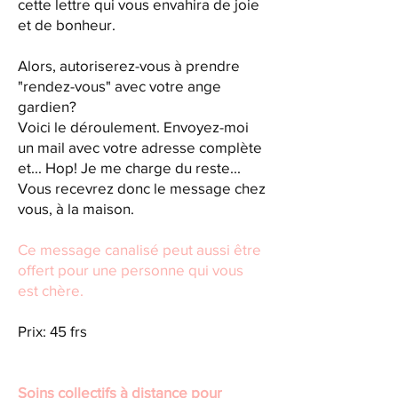
cette lettre qui vous envahira de joie
et de bonheur.
Alors, autoriserez-vous à prendre
"rendez-vous" avec votre ange
gardien?
Voici le déroulement. Envoyez-moi
un mail avec votre adresse complète
et... Hop! Je me charge du reste...
Vous recevrez donc le message chez
vous, à la maison.
Ce message canalisé peut aussi être
offert pour une personne qui vous
est chère.
Prix: 45 frs​
Soins collectifs à distance pour