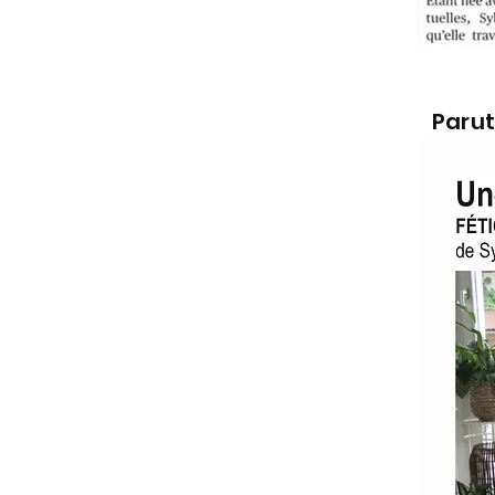
Parut