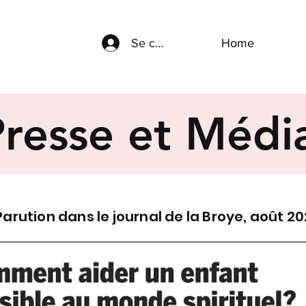
Se connecter
Home
Presse et Médi
Parution dans le journal de la Broye, août 2