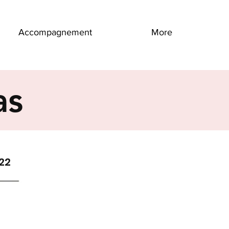
Accompagnement
More
as
022